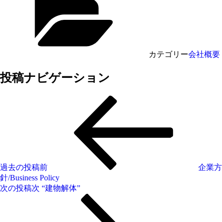
カテゴリー
会社概要
投稿ナビゲーション
過去の投稿
前
企業方
針/Business Policy
次の投稿
次
“建物解体”