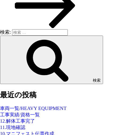
検索:
検索
最近の投稿
車両一覧/HEAVY EQUIPMENT
工事実績/資格一覧
12.解体工事完了
11.現地確認
10.マニフェスト伝票作成