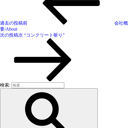
過去の投稿
前
会社概
要/About
次の投稿
次
“コンクリート斫り”
検索: